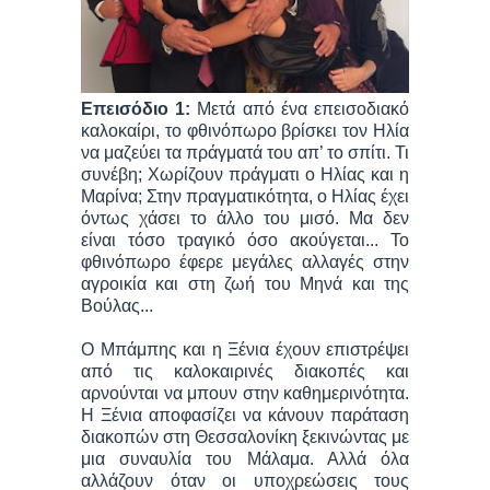
Επεισόδιο 1:
Μετά από ένα επεισοδιακό
καλοκαίρι, το φθινόπωρο βρίσκει τον Ηλία
να μαζεύει τα πράγματά του απ’ το σπίτι. Τι
συνέβη; Χωρίζουν πράγματι ο Ηλίας και η
Μαρίνα; Στην πραγματικότητα, ο Ηλίας έχει
όντως χάσει το άλλο του μισό. Μα δεν
είναι τόσο τραγικό όσο ακούγεται... Το
φθινόπωρο έφερε μεγάλες αλλαγές στην
αγροικία και στη ζωή του Μηνά και της
Βούλας...
Ο Μπάμπης και η Ξένια έχουν επιστρέψει
από τις καλοκαιρινές διακοπές και
αρνούνται να μπουν στην καθημερινότητα.
Η Ξένια αποφασίζει να κάνουν παράταση
διακοπών στη Θεσσαλονίκη ξεκινώντας με
μια συναυλία του Μάλαμα. Αλλά όλα
αλλάζουν όταν οι υποχρεώσεις τους