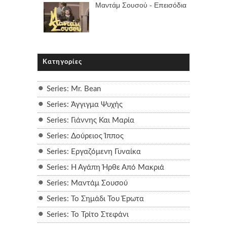
Μαντάμ Σουσού - Επεισόδια
Κατηγορίες
Series: Mr. Bean
Series: Άγγιγμα Ψυχής
Series: Γιάννης Και Μαρία
Series: Δούρειος Ίππος
Series: Εργαζόμενη Γυναίκα
Series: Η Αγάπη Ήρθε Από Μακριά
Series: Μαντάμ Σουσού
Series: Το Σημάδι Του Έpωτα
Series: Το Τρίτο Στεφάνι