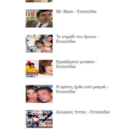
Mr. Bean - Επεισόδια
Το σημάδι του έpωτα -
Επεισόδια
Εργαζόμενη γυναίκα -
Επεισόδια
Η αγάπη ήρθε από μακριά -
Επεισόδια
Δούρειος Ίππος - Επεισόδια