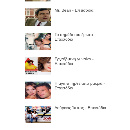
Mr. Bean - Επεισόδια
Το σημάδι του έpωτα -
Επεισόδια
Εργαζόμενη γυναίκα -
Επεισόδια
Η αγάπη ήρθε από μακριά -
Επεισόδια
Δούρειος Ίππος - Επεισόδια