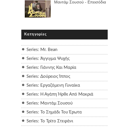
Μαντάμ Σουσού - Επεισόδια
Κατηγορίες
Series: Mr. Bean
Series: Άγγιγμα Ψυχής
Series: Γιάννης Και Μαρία
Series: Δούρειος Ίππος
Series: Εργαζόμενη Γυναίκα
Series: Η Αγάπη Ήρθε Από Μακριά
Series: Μαντάμ Σουσού
Series: Το Σημάδι Του Έpωτα
Series: Το Τρίτο Στεφάνι