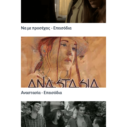
Να με προσέχεις - Επεισόδια
Αναστασία - Επεισόδια